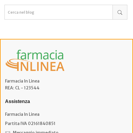
Farmacia In Linea
REA: CL - 123544
Assistenza
Farmacia In Linea
Partita IVA 02161840851
Messaggio immediato