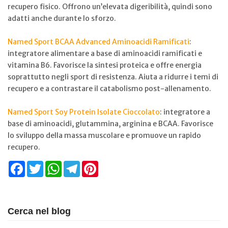
recupero fisico. Offrono un’elevata digeribilità, quindi sono
adatti anche durante lo sforzo.
Named Sport BCAA Advanced Aminoacidi Ramificati
:
integratore alimentare a base di aminoacidi ramificati e
vitamina B6. Favorisce la sintesi proteica e offre energia
soprattutto negli sport di resistenza. Aiuta a ridurre i temi di
recupero e a contrastare il catabolismo post-allenamento.
Named Sport Soy Protein Isolate Cioccolato
: integratore a
base di aminoacidi, glutammina, arginina e BCAA. Favorisce
lo sviluppo della massa muscolare e promuove un rapido
recupero.
Facebook
Twitter
WhatsApp
Telegram
Pinterest
Cerca nel blog