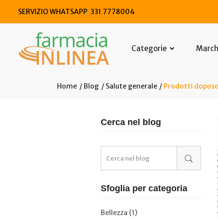
SERVIZIO WHATSAPP 331 7778004
Categorie
Marc
Home
Blog
Salute generale
Prodotti doposol
Cerca nel blog
Sfoglia per categoria
Bellezza (1)