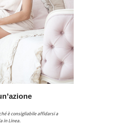
 un’azione
hé è consigliabile affidarsi a
a in Linea.