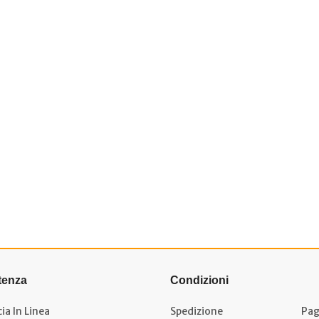
tenza
Condizioni
ia In Linea
Spedizione
Pag