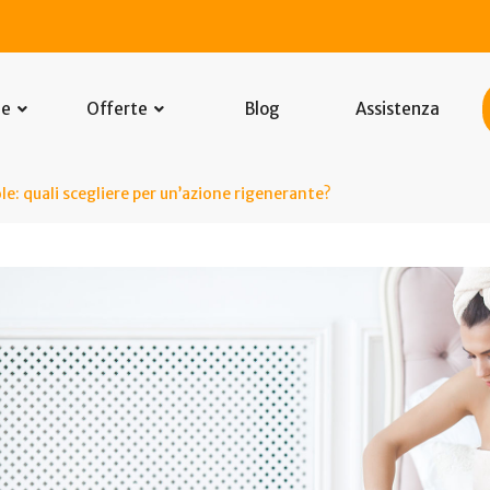
he
Offerte
Blog
Assistenza
e: quali scegliere per un’azione rigenerante?